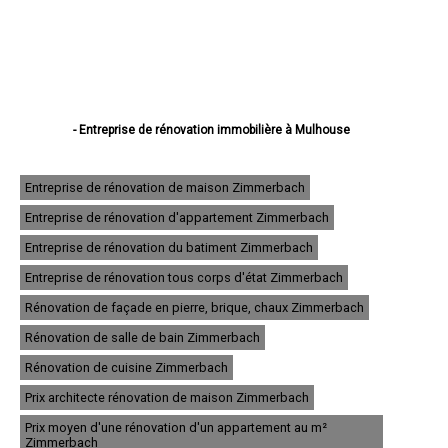
- Entreprise de rénovation immobilière à Mulhouse
- Entreprise de rénovation immobilière à Colmar
- Entreprise de rénovation immobilière à Saint-Louis
- Entreprise de rénovation immobilière à Illzach
Entreprise de rénovation de maison Zimmerbach
- Entreprise de rénovation immobilière à Wittenheim
Entreprise de rénovation d'appartement Zimmerbach
- Entreprise de rénovation immobilière à Kingersheim
- Entreprise de rénovation immobilière à Rixheim
Entreprise de rénovation du batiment Zimmerbach
- Entreprise de rénovation immobilière à Riedisheim
- Entreprise de rénovation immobilière à Guebwiller
Entreprise de rénovation tous corps d'état Zimmerbach
- Entreprise de rénovation immobilière à Cernay
Rénovation de façade en pierre, brique, chaux Zimmerbach
- Entreprise de rénovation immobilière à Wittelsheim
- Entreprise de rénovation immobilière à Pfastatt
Rénovation de salle de bain Zimmerbach
- Entreprise de rénovation immobilière à Thann
- Entreprise de rénovation immobilière à Wintzenheim
Rénovation de cuisine Zimmerbach
- Entreprise de rénovation immobilière à Soultz-Haut-Rhin
Prix architecte rénovation de maison Zimmerbach
- Entreprise de rénovation immobilière à Ensisheim
- Entreprise de rénovation immobilière à Huningue
Prix moyen d'une rénovation d'un appartement au m²
- Entreprise de rénovation immobilière à Brunstatt
Zimmerbach