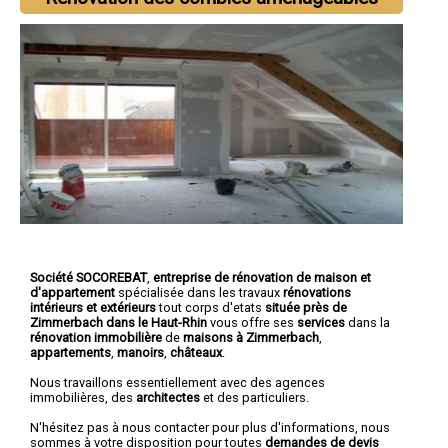
Société SOCOREBAT
,
entreprise de rénovation de maison et
d'appartement
spécialisée dans les travaux
rénovations
intérieurs et extérieurs
tout corps d'etats
située près de
Zimmerbach dans le Haut-Rhin
vous offre ses
services
dans la
rénovation immobilière
de
maisons à Zimmerbach
,
appartements
,
manoirs
,
châteaux
.
Nous travaillons essentiellement avec des agences
immobilières, des
architectes
et des particuliers.
N'hésitez pas à nous contacter pour plus d'informations, nous
sommes à votre disposition pour toutes
demandes de devis