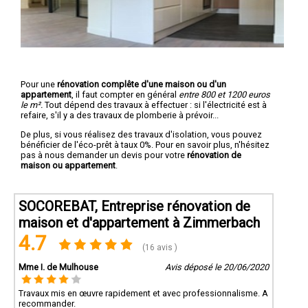
Pour une
rénovation complête d'une maison ou d'un
appartement
, il faut compter en général
entre 800 et 1200 euros
le m².
Tout dépend des travaux à effectuer : si l'électricité est à
refaire, s'il y a des travaux de plomberie à prévoir...
De plus, si vous réalisez des travaux d'isolation, vous pouvez
bénéficier de l'éco-prêt à taux 0%. Pour en savoir plus, n'hésitez
pas à nous demander un devis pour votre
rénovation de
maison ou appartement
.
SOCOREBAT, Entreprise rénovation de
maison et d'appartement à Zimmerbach
4.7
(16 avis )
Mme I. de Mulhouse
Avis déposé le 20/06/2020
Travaux mis en œuvre rapidement et avec professionnalisme. A
recommander.