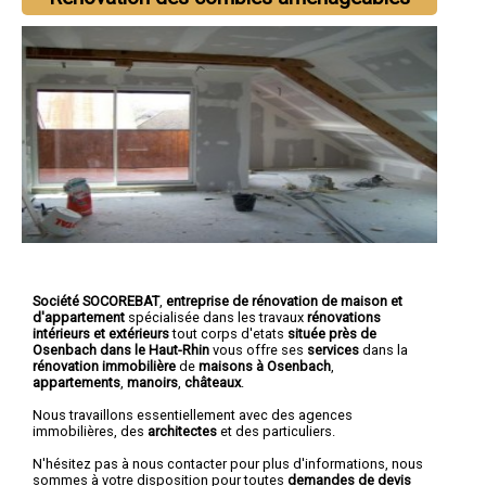
Société SOCOREBAT
,
entreprise de rénovation de maison et
d'appartement
spécialisée dans les travaux
rénovations
intérieurs et extérieurs
tout corps d'etats
située près de
Osenbach dans le Haut-Rhin
vous offre ses
services
dans la
rénovation immobilière
de
maisons à Osenbach
,
appartements
,
manoirs
,
châteaux
.
Nous travaillons essentiellement avec des agences
immobilières, des
architectes
et des particuliers.
N'hésitez pas à nous contacter pour plus d'informations, nous
sommes à votre disposition pour toutes
demandes de devis