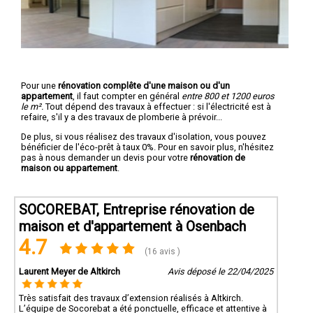
Pour une
rénovation complête d'une maison ou d'un
appartement
, il faut compter en général
entre 800 et 1200 euros
le m².
Tout dépend des travaux à effectuer : si l'électricité est à
refaire, s'il y a des travaux de plomberie à prévoir...
De plus, si vous réalisez des travaux d'isolation, vous pouvez
bénéficier de l'éco-prêt à taux 0%. Pour en savoir plus, n'hésitez
pas à nous demander un devis pour votre
rénovation de
maison ou appartement
.
SOCOREBAT, Entreprise rénovation de
maison et d'appartement à Osenbach
4.7
(16 avis )
Laurent Meyer de Altkirch
Avis déposé le 22/04/2025
Très satisfait des travaux d’extension réalisés à Altkirch.
L’équipe de Socorebat a été ponctuelle, efficace et attentive à