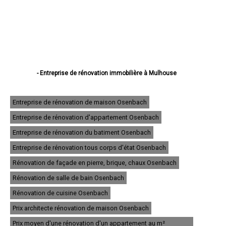
- Entreprise de rénovation immobilière à Mulhouse
- Entreprise de rénovation immobilière à Colmar
- Entreprise de rénovation immobilière à Saint-Louis
- Entreprise de rénovation immobilière à Illzach
Entreprise de rénovation de maison Osenbach
- Entreprise de rénovation immobilière à Wittenheim
Entreprise de rénovation d'appartement Osenbach
- Entreprise de rénovation immobilière à Kingersheim
- Entreprise de rénovation immobilière à Rixheim
Entreprise de rénovation du batiment Osenbach
- Entreprise de rénovation immobilière à Riedisheim
- Entreprise de rénovation immobilière à Guebwiller
Entreprise de rénovation tous corps d'état Osenbach
- Entreprise de rénovation immobilière à Cernay
Rénovation de façade en pierre, brique, chaux Osenbach
- Entreprise de rénovation immobilière à Wittelsheim
- Entreprise de rénovation immobilière à Pfastatt
Rénovation de salle de bain Osenbach
- Entreprise de rénovation immobilière à Thann
- Entreprise de rénovation immobilière à Wintzenheim
Rénovation de cuisine Osenbach
- Entreprise de rénovation immobilière à Soultz-Haut-Rhin
Prix architecte rénovation de maison Osenbach
- Entreprise de rénovation immobilière à Ensisheim
- Entreprise de rénovation immobilière à Huningue
Prix moyen d'une rénovation d'un appartement au m²