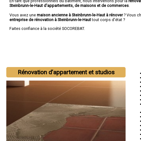
En tant que professionnels du bâtiment, nous intervenons pour la
rénova
Steinbrunn-le-Haut d'appartements, de maisons et de commerces
.
Vous avez une
maison ancienne à Steinbrunn-le-Haut à rénover
? Vous ch
entreprise de rénovation à Steinbrunn-le-Haut
tout corps d'état ?
Faites confiance à la société SOCOREBAT.
Rénovation d’appartement et studios