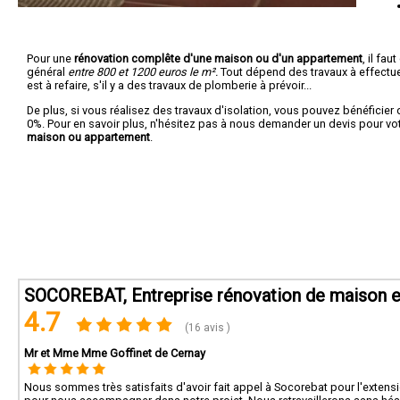
Pour une
rénovation complête d'une maison ou d'un appartement
, il fa
général
entre 800 et 1200 euros le m².
Tout dépend des travaux à effectuer :
est à refaire, s'il y a des travaux de plomberie à prévoir...
De plus, si vous réalisez des travaux d'isolation, vous pouvez bénéficier 
0%. Pour en savoir plus, n'hésitez pas à nous demander un devis pour vo
maison ou appartement
.
SOCOREBAT, Entreprise rénovation de maison et
4.7
(16 avis )
Mr et Mme Mme Goffinet de Cernay
Nous sommes très satisfaits d'avoir fait appel à Socorebat pour l'extens