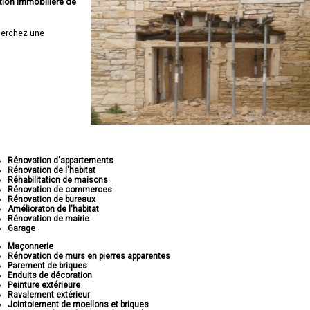
tion immobilière de
erchez une
Rénovation d'appartements
Rénovation de l'habitat
Réhabilitation de maisons
Rénovation de commerces
Rénovation de bureaux
Amélioraton de l'habitat
Rénovation de mairie
Garage
Maçonnerie
Rénovation de murs en pierres apparentes
Parement de briques
Enduits de décoration
Peinture extérieure
Ravalement extérieur
Jointoiement de moellons et briques