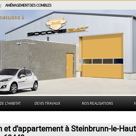
AMÉNAGEMENT DES COMBLES
|
obilière à
DE L'HABITAT
DEVIS TRAVAUX
NOS REALISATIONS
n et d'appartement à Steinbrunn-le-Haut