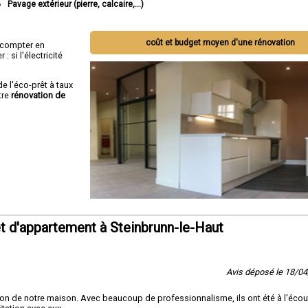
Pavage extérieur (pierre, calcaire,...)
coût et budget moyen d'une rénovation
ut compter en
 si l'électricité
de l'éco-prêt à taux
tre
rénovation de
 d'appartement à Steinbrunn-le-Haut
Avis déposé le 18/0
ion de notre maison. Avec beaucoup de professionnalisme, ils ont été à l'écou