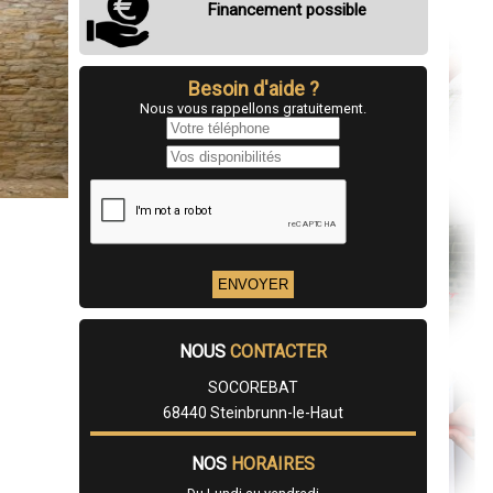
Financement possible
Besoin d'aide ?
Nous vous rappellons gratuitement.
NOUS
CONTACTER
SOCOREBAT
68440 Steinbrunn-le-Haut
NOS
HORAIRES