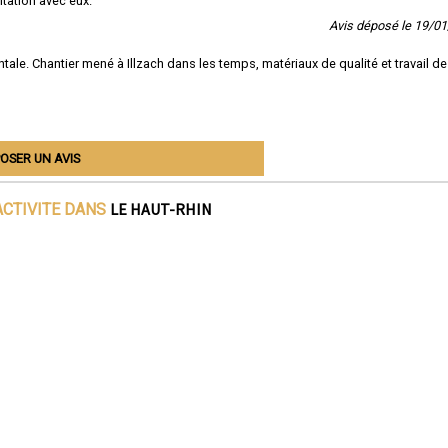
tation avec eux.
Avis déposé le 19/0
ale. Chantier mené à Illzach dans les temps, matériaux de qualité et travail de
OSER UN AVIS
LE HAUT-RHIN
ACTIVITE DANS