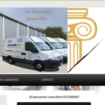
le Haut-Rhin
Grand-Est
NOS GARANTIES
CONTACT
30 personnes consultent SOCOREBAT