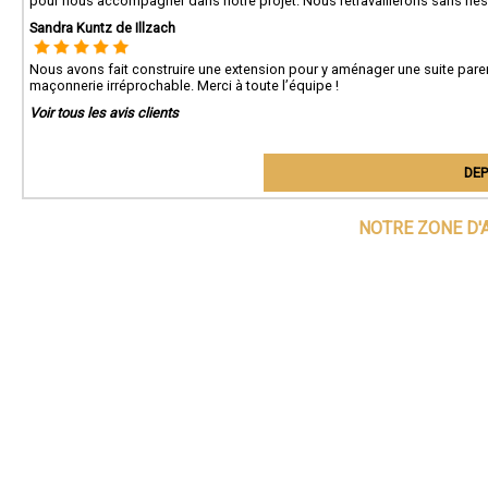
pour nous accompagner dans notre projet. Nous retravaillerons sans hési
Sandra Kuntz de Illzach
Nous avons fait construire une extension pour y aménager une suite parent
maçonnerie irréprochable. Merci à toute l’équipe !
Voir tous les avis clients
DEP
NOTRE ZONE D'