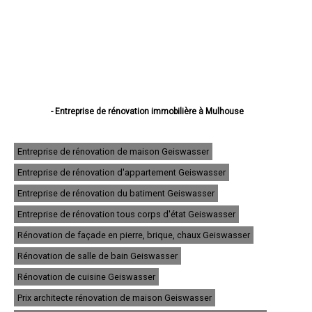
- Entreprise de rénovation immobilière à Mulhouse
- Entreprise de rénovation immobilière à Colmar
- Entreprise de rénovation immobilière à Saint-Louis
- Entreprise de rénovation immobilière à Illzach
Entreprise de rénovation de maison Geiswasser
- Entreprise de rénovation immobilière à Wittenheim
Entreprise de rénovation d'appartement Geiswasser
- Entreprise de rénovation immobilière à Kingersheim
- Entreprise de rénovation immobilière à Rixheim
Entreprise de rénovation du batiment Geiswasser
- Entreprise de rénovation immobilière à Riedisheim
- Entreprise de rénovation immobilière à Guebwiller
Entreprise de rénovation tous corps d'état Geiswasser
- Entreprise de rénovation immobilière à Cernay
Rénovation de façade en pierre, brique, chaux Geiswasser
- Entreprise de rénovation immobilière à Wittelsheim
- Entreprise de rénovation immobilière à Pfastatt
Rénovation de salle de bain Geiswasser
- Entreprise de rénovation immobilière à Thann
- Entreprise de rénovation immobilière à Wintzenheim
Rénovation de cuisine Geiswasser
- Entreprise de rénovation immobilière à Soultz-Haut-Rhin
Prix architecte rénovation de maison Geiswasser
- Entreprise de rénovation immobilière à Ensisheim
- Entreprise de rénovation immobilière à Huningue