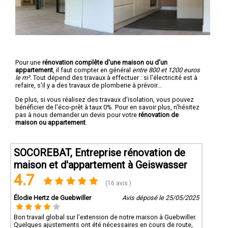
Pour une
rénovation complête d'une maison ou d'un
appartement
, il faut compter en général
entre 800 et 1200 euros
le m².
Tout dépend des travaux à effectuer : si l'électricité est à
refaire, s'il y a des travaux de plomberie à prévoir...
De plus, si vous réalisez des travaux d'isolation, vous pouvez
bénéficier de l'éco-prêt à taux 0%. Pour en savoir plus, n'hésitez
pas à nous demander un devis pour votre
rénovation de
maison ou appartement
.
SOCOREBAT, Entreprise rénovation de
maison et d'appartement à Geiswasser
4.7
(16 avis )
Élodie Hertz de Guebwiller
Avis déposé le 25/05/2025
Bon travail global sur l’extension de notre maison à Guebwiller.
Quelques ajustements ont été nécessaires en cours de route,