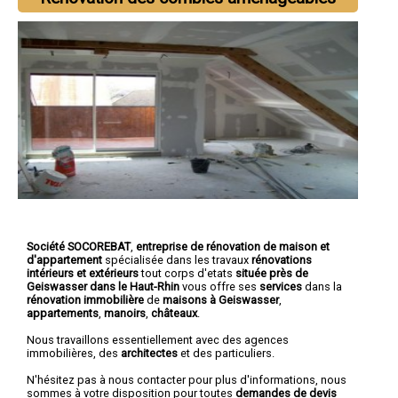
Société SOCOREBAT
,
entreprise de rénovation de maison et
d'appartement
spécialisée dans les travaux
rénovations
intérieurs et extérieurs
tout corps d'etats
située près de
Geiswasser dans le Haut-Rhin
vous offre ses
services
dans la
rénovation immobilière
de
maisons à Geiswasser
,
appartements
,
manoirs
,
châteaux
.
Nous travaillons essentiellement avec des agences
immobilières, des
architectes
et des particuliers.
N'hésitez pas à nous contacter pour plus d'informations, nous
sommes à votre disposition pour toutes
demandes de devis