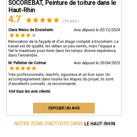
SOCOREBAT, Peinture de toiture dans le
Haut-Rhin
4.7
(16 avis )
Clara Weiss de Ensisheim
Avis déposé le 02/12/2024
Rénovation de la façade et d’un étage complet à Ensisheim. Le
travail est de qualité, les délais un peu serrés, mais l’équipe a
fait le maximum pour livrer dans les temps. Bonne expérience
dans l’ensemble.
M. Pelletier de Colmar
Avis déposé le 20/04/2023
Très professionnels, réactifs, rigoureux et un bon suivi. Un
accompagnement dans toutes les étapes du projet, ils sont
d’excellents conseils. Je recommande
Voir tous les avis clients
DEPOSER UN AVIS
LE HAUT-RHIN
NOTRE ZONE D'ACTIVITE DANS