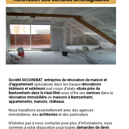
Société SOCOREBAT
,
entreprise de rénovation de maison et
d'appartement
spécialisée dans les travaux
rénovations
intérieurs et extérieurs
tout corps d'etats
située près de
Bantzenheim dans le Haut-Rhin
vous offre ses
services
dans la
rénovation immobilière
de
maisons à Bantzenheim
,
appartements
,
manoirs
,
châteaux
.
Nous travaillons essentiellement avec des agences
immobilières, des
architectes
et des particuliers.
N'hésitez pas à nous contacter pour plus d'informations, nous
sommes à votre disposition pour toutes
demandes de devis