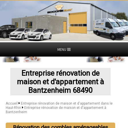
MENU
Entreprise rénovation de
maison et d'appartement à
Bantzenheim 68490
Accueil
Entreprise rénovation de maison et d'appartement dans le
Haut-Rhin
Entreprise rénovation de maison et d'appartement à
Bantzenheim
Rénovation des combles aménageables