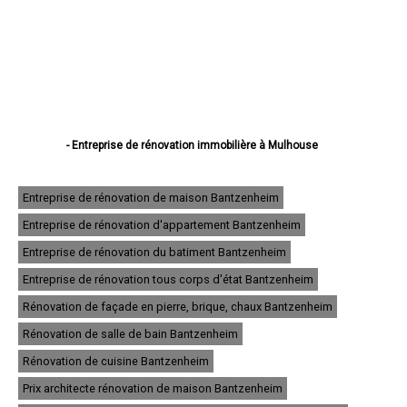
- Entreprise de rénovation immobilière à Mulhouse
- Entreprise de rénovation immobilière à Colmar
- Entreprise de rénovation immobilière à Saint-Louis
- Entreprise de rénovation immobilière à Illzach
Entreprise de rénovation de maison Bantzenheim
- Entreprise de rénovation immobilière à Wittenheim
Entreprise de rénovation d'appartement Bantzenheim
- Entreprise de rénovation immobilière à Kingersheim
- Entreprise de rénovation immobilière à Rixheim
Entreprise de rénovation du batiment Bantzenheim
- Entreprise de rénovation immobilière à Riedisheim
- Entreprise de rénovation immobilière à Guebwiller
Entreprise de rénovation tous corps d'état Bantzenheim
- Entreprise de rénovation immobilière à Cernay
Rénovation de façade en pierre, brique, chaux Bantzenheim
- Entreprise de rénovation immobilière à Wittelsheim
- Entreprise de rénovation immobilière à Pfastatt
Rénovation de salle de bain Bantzenheim
- Entreprise de rénovation immobilière à Thann
- Entreprise de rénovation immobilière à Wintzenheim
Rénovation de cuisine Bantzenheim
- Entreprise de rénovation immobilière à Soultz-Haut-Rhin
Prix architecte rénovation de maison Bantzenheim
- Entreprise de rénovation immobilière à Ensisheim
- Entreprise de rénovation immobilière à Huningue