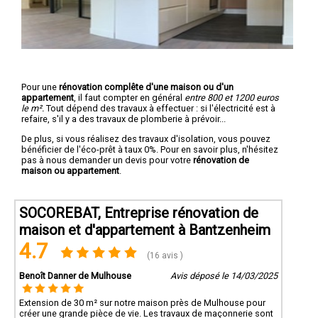
Pour une
rénovation complête d'une maison ou d'un
appartement
, il faut compter en général
entre 800 et 1200 euros
le m².
Tout dépend des travaux à effectuer : si l'électricité est à
refaire, s'il y a des travaux de plomberie à prévoir...
De plus, si vous réalisez des travaux d'isolation, vous pouvez
bénéficier de l'éco-prêt à taux 0%. Pour en savoir plus, n'hésitez
pas à nous demander un devis pour votre
rénovation de
maison ou appartement
.
SOCOREBAT, Entreprise rénovation de
maison et d'appartement à Bantzenheim
4.7
(16 avis )
Benoît Danner de Mulhouse
Avis déposé le 14/03/2025
Extension de 30 m² sur notre maison près de Mulhouse pour
créer une grande pièce de vie. Les travaux de maçonnerie sont