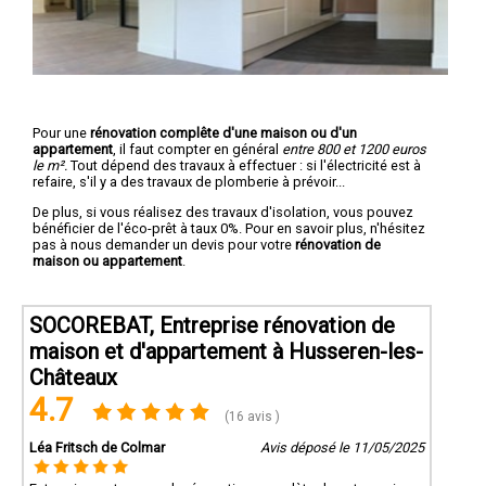
Pour une
rénovation complête d'une maison ou d'un
appartement
, il faut compter en général
entre 800 et 1200 euros
le m².
Tout dépend des travaux à effectuer : si l'électricité est à
refaire, s'il y a des travaux de plomberie à prévoir...
De plus, si vous réalisez des travaux d'isolation, vous pouvez
bénéficier de l'éco-prêt à taux 0%. Pour en savoir plus, n'hésitez
pas à nous demander un devis pour votre
rénovation de
maison ou appartement
.
SOCOREBAT, Entreprise rénovation de
maison et d'appartement à Husseren-les-
Châteaux
4.7
(16 avis )
Léa Fritsch de Colmar
Avis déposé le 11/05/2025