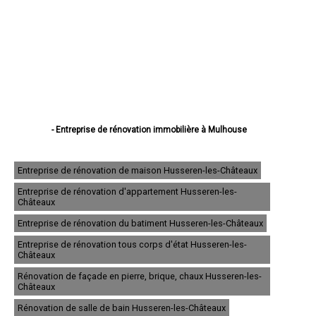
- Entreprise de rénovation immobilière à Mulhouse
- Entreprise de rénovation immobilière à Colmar
- Entreprise de rénovation immobilière à Saint-Louis
- Entreprise de rénovation immobilière à Illzach
Entreprise de rénovation de maison Husseren-les-Châteaux
- Entreprise de rénovation immobilière à Wittenheim
Entreprise de rénovation d'appartement Husseren-les-
- Entreprise de rénovation immobilière à Kingersheim
Châteaux
- Entreprise de rénovation immobilière à Rixheim
- Entreprise de rénovation immobilière à Riedisheim
Entreprise de rénovation du batiment Husseren-les-Châteaux
- Entreprise de rénovation immobilière à Guebwiller
Entreprise de rénovation tous corps d'état Husseren-les-
- Entreprise de rénovation immobilière à Cernay
Châteaux
- Entreprise de rénovation immobilière à Wittelsheim
- Entreprise de rénovation immobilière à Pfastatt
Rénovation de façade en pierre, brique, chaux Husseren-les-
- Entreprise de rénovation immobilière à Thann
Châteaux
- Entreprise de rénovation immobilière à Wintzenheim
Rénovation de salle de bain Husseren-les-Châteaux
- Entreprise de rénovation immobilière à Soultz-Haut-Rhin