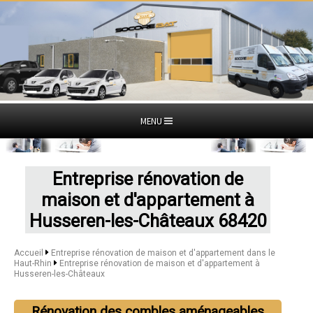
MENU
Entreprise rénovation de
maison et d'appartement à
Husseren-les-Châteaux 68420
Accueil
Entreprise rénovation de maison et d'appartement dans le
Haut-Rhin
Entreprise rénovation de maison et d'appartement à
Husseren-les-Châteaux
Rénovation des combles aménageables