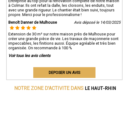
Entreprise au top pour la rénovation complète de notre maison
à Colmar. Ils ont refait la dalle, les cloisons, les enduits, tout
avec une grande rigueur. Le chantier était bien suivi, toujours
propre. Merci pour le professionnalisme !
Benoît Danner de Mulhouse
Avis déposé le 14/03/2025
Extension de 30 m² sur notre maison près de Mulhouse pour
créer une grande pièce de vie. Les travaux de maçonnerie sont
impeccables, les finitions aussi. Équipe agréable et très bien
organisée. On recommande à 100 %
Voir tous les avis clients
DEPOSER UN AVIS
LE HAUT-RHIN
NOTRE ZONE D'ACTIVITE DANS