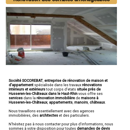
Société SOCOREBAT
,
entreprise de rénovation de maison et
d'appartement
spécialisée dans les travaux
rénovations
intérieurs et extérieurs
tout corps d'etats
située près de
Husseren-les-Châteaux dans le Haut-Rhin
vous offre ses
services
dans la
rénovation immobilière
de
maisons à
Husseren-les-Châteaux
,
appartements
,
manoirs
,
châteaux
.
Nous travaillons essentiellement avec des agences
immobilières, des
architectes
et des particuliers.
N'hésitez pas à nous contacter pour plus d'informations, nous
sommes à votre disposition pour toutes
demandes de devis