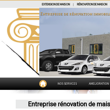
EXTENSION DE MAISON
RÉNOVATION DE MAISON
|
Entreprise de rénovation immobil
NOS SERVICES
AMELIORATION 
Entreprise rénovation de mai