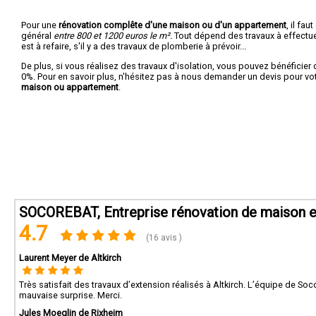
Pour une
rénovation complête d'une maison ou d'un appartement
, il fa
général
entre 800 et 1200 euros le m².
Tout dépend des travaux à effectuer :
est à refaire, s'il y a des travaux de plomberie à prévoir...
De plus, si vous réalisez des travaux d'isolation, vous pouvez bénéficier 
0%. Pour en savoir plus, n'hésitez pas à nous demander un devis pour vo
maison ou appartement
.
SOCOREBAT, Entreprise rénovation de maison e
4.7
(16 avis )
Laurent Meyer de Altkirch
Très satisfait des travaux d’extension réalisés à Altkirch. L’équipe de Soc
mauvaise surprise. Merci.
Jules Moeglin de Rixheim