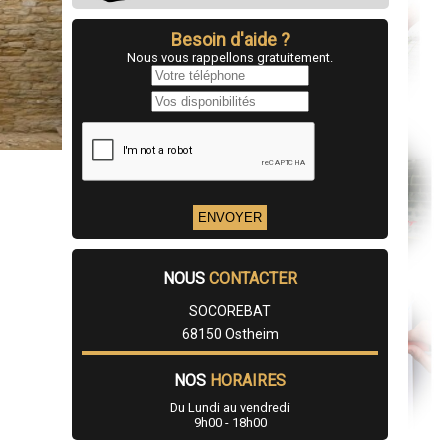
Besoin d'aide ?
Nous vous rappellons gratuitement.
NOUS
CONTACTER
SOCOREBAT
68150 Ostheim
NOS
HORAIRES
Du Lundi au vendredi
9h00 - 18h00