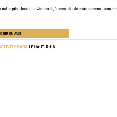
-sol en pièce habitable. Chantier légèrement décalé, mais communication ho
OSER UN AVIS
LE HAUT-RHIN
ACTIVITE DANS