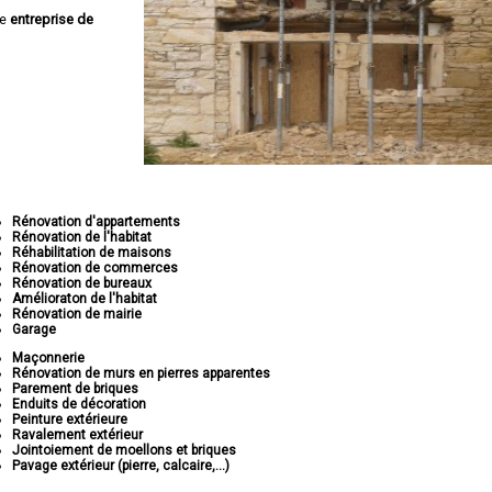
ne
entreprise de
Rénovation d'appartements
Rénovation de l'habitat
Réhabilitation de maisons
Rénovation de commerces
Rénovation de bureaux
Amélioraton de l'habitat
Rénovation de mairie
Garage
Maçonnerie
Rénovation de murs en pierres apparentes
Parement de briques
Enduits de décoration
Peinture extérieure
Ravalement extérieur
Jointoiement de moellons et briques
Pavage extérieur (pierre, calcaire,...)