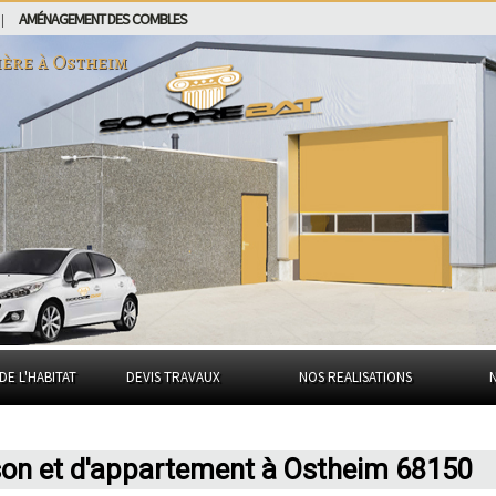
AMÉNAGEMENT DES COMBLES
|
ière à
Ostheim
DE L'HABITAT
DEVIS TRAVAUX
NOS REALISATIONS
son et d'appartement à Ostheim 68150