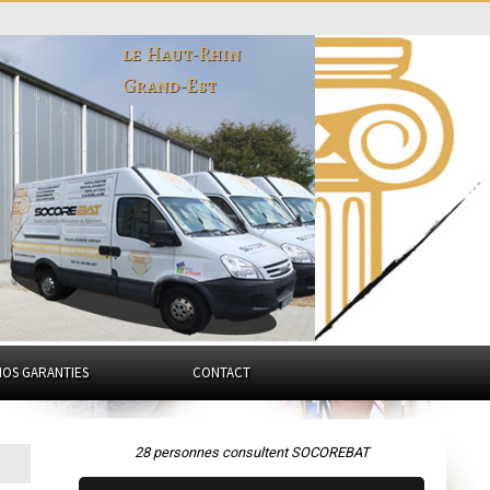
le Haut-Rhin
Grand-Est
NOS GARANTIES
CONTACT
28 personnes consultent SOCOREBAT