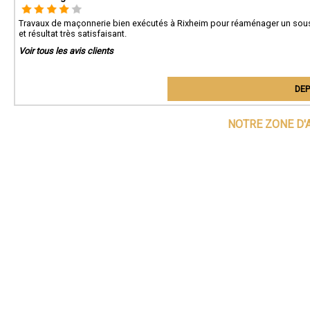
Travaux de maçonnerie bien exécutés à Rixheim pour réaménager un sous
et résultat très satisfaisant.
Voir tous les avis clients
DEP
NOTRE ZONE D'