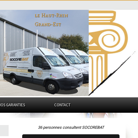
le Haut-Rhin
Grand-Est
NOS GARANTIES
CONTACT
36 personnes consultent SOCOREBAT