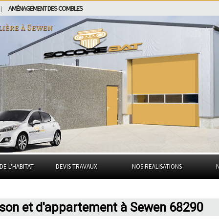
AMÉNAGEMENT DES COMBLES
|
lière à
Sewen
DE L'HABITAT
DEVIS TRAVAUX
NOS REALISATIONS
ison et d'appartement à Sewen 68290