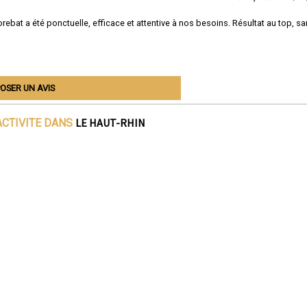
orebat a été ponctuelle, efficace et attentive à nos besoins. Résultat au top, s
OSER UN AVIS
LE HAUT-RHIN
ACTIVITE DANS