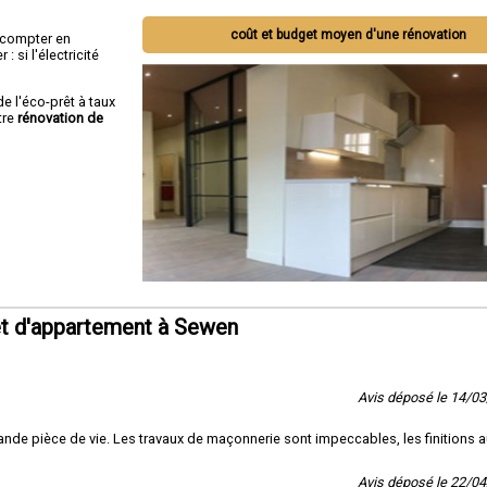
coût et budget moyen d'une rénovation
ut compter en
 si l'électricité
de l'éco-prêt à taux
tre
rénovation de
t d'appartement à Sewen
Avis déposé le 14/0
nde pièce de vie. Les travaux de maçonnerie sont impeccables, les finitions a
Avis déposé le 22/0