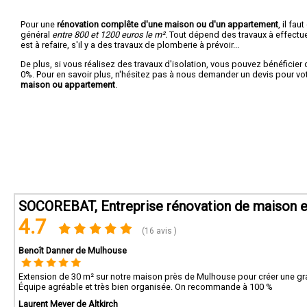
Pour une
rénovation complête d'une maison ou d'un appartement
, il fa
général
entre 800 et 1200 euros le m².
Tout dépend des travaux à effectuer :
est à refaire, s'il y a des travaux de plomberie à prévoir...
De plus, si vous réalisez des travaux d'isolation, vous pouvez bénéficier 
0%. Pour en savoir plus, n'hésitez pas à nous demander un devis pour vo
maison ou appartement
.
SOCOREBAT, Entreprise rénovation de maison e
4.7
(16 avis )
Benoît Danner de Mulhouse
Extension de 30 m² sur notre maison près de Mulhouse pour créer une gra
Équipe agréable et très bien organisée. On recommande à 100 %
Laurent Meyer de Altkirch