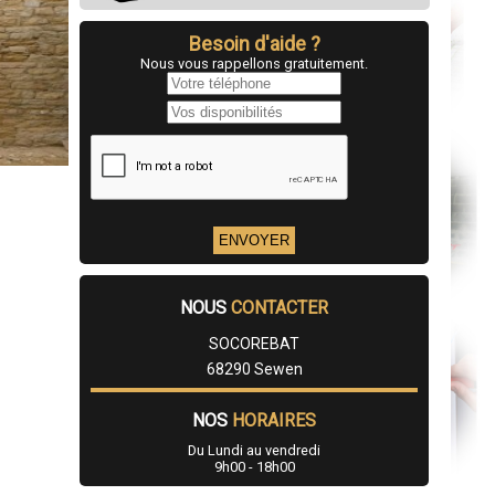
Besoin d'aide ?
Nous vous rappellons gratuitement.
NOUS
CONTACTER
SOCOREBAT
68290 Sewen
NOS
HORAIRES
Du Lundi au vendredi
9h00 - 18h00