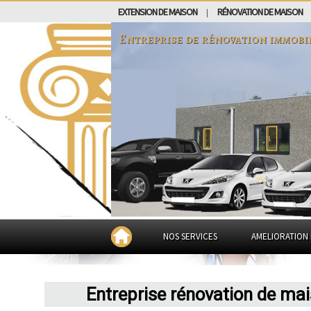
EXTENSION DE MAISON
RÉNOVATION DE MAISON
|
Entreprise de rénovation immobi
NOS SERVICES
AMELIORATION 
Entreprise rénovation de ma