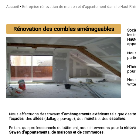
Accueil
Entreprise rénovation de maison et d'appartement dans le Haut-Rh
Rénovation des combles aménageables
Soci
les 
Haut
appa
Nous
parti
N'hé
pour
Nous 
Witt
Nous effectuons des travaux d'
aménagements extérieurs
tels que des
t
façades
, des
allées
(dallage, pavage), des
murets
et des
escaliers
.
En tant que professionnels du bâtiment, nous intervenons pour la
rénova
Sewen d'appartements, de maisons et de commerces
.