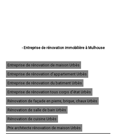
- Entreprise de rénovation immobilière à Mulhouse
- Entreprise de rénovation immobilière à Colmar
- Entreprise de rénovation immobilière à Saint-Louis
- Entreprise de rénovation immobilière à Illzach
Entreprise de rénovation de maison Urbès
- Entreprise de rénovation immobilière à Wittenheim
Entreprise de rénovation d'appartement Urbès
- Entreprise de rénovation immobilière à Kingersheim
- Entreprise de rénovation immobilière à Rixheim
Entreprise de rénovation du batiment Urbès
- Entreprise de rénovation immobilière à Riedisheim
- Entreprise de rénovation immobilière à Guebwiller
Entreprise de rénovation tous corps d'état Urbès
- Entreprise de rénovation immobilière à Cernay
Rénovation de façade en pierre, brique, chaux Urbès
- Entreprise de rénovation immobilière à Wittelsheim
- Entreprise de rénovation immobilière à Pfastatt
Rénovation de salle de bain Urbès
- Entreprise de rénovation immobilière à Thann
- Entreprise de rénovation immobilière à Wintzenheim
Rénovation de cuisine Urbès
- Entreprise de rénovation immobilière à Soultz-Haut-Rhin
Prix architecte rénovation de maison Urbès
- Entreprise de rénovation immobilière à Ensisheim
- Entreprise de rénovation immobilière à Huningue