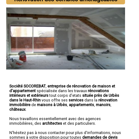
Société SOCOREBAT
,
entreprise de rénovation de maison et
d'appartement
spécialisée dans les travaux
rénovations
intérieurs et extérieurs
tout corps d'etats
située près de Urbès
dans le Haut-Rhin
vous offre ses
services
dans la
rénovation
immobilière
de
maisons à Urbès
,
appartements
,
manoirs
,
châteaux
.
Nous travaillons essentiellement avec des agences
immobilières, des
architectes
et des particuliers.
N'hésitez pas à nous contacter pour plus d'informations, nous
sommes à votre disposition pour toutes
demandes de devis