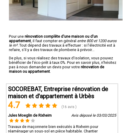
Pour une
rénovation complête d'une maison ou d'un
appartement
, il faut compter en général
entre 800 et 1200 euros
le m².
Tout dépend des travaux à effectuer : si l'électricité est à
refaire, s'il y a des travaux de plomberie à prévoir...
De plus, si vous réalisez des travaux d'isolation, vous pouvez
bénéficier de l'éco-prêt à taux 0%. Pour en savoir plus, n'hésitez
pas à nous demander un devis pour votre
rénovation de
maison ou appartement
.
SOCOREBAT, Entreprise rénovation de
maison et d'appartement à Urbès
4.7
(16 avis )
Jules Moeglin de Rixheim
Avis déposé le 03/03/2025
Travaux de maçonnerie bien exécutés à Rixheim pour
réaménager un sous-sol en pièce habitable. Chantier