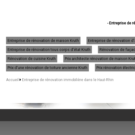
- Entreprise de 
- Entreprise de
- Entreprise de r
- Entreprise de
Entreprise de rénovation de maison Kruth
Entreprise de rénovation d
- Entreprise de r
Entreprise de rénovation tous corps d'état Kruth
Rénovation de façade
- Entreprise de r
- Entreprise de
Rénovation de cuisine Kruth
Prix architecte rénovation de maison Kru
- Entreprise de r
- Entreprise de r
Prix d'une rénovation de toiture ancienne Kruth
Prix rénovation électri
- Entreprise de
- Entreprise de r
Accueil
Entreprise de rénovation immobilière dans le Haut-Rhin
- Entreprise de 
- Entreprise d
- Entreprise de r
- Entreprise de réno
- Entreprise de 
- Entreprise de 
- Entreprise de 
- Entreprise de r
- Entreprise de
- Entreprise de rénovat