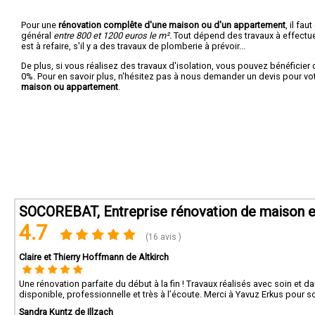
Pour une
rénovation complête d'une maison ou d'un appartement
, il fa
général
entre 800 et 1200 euros le m².
Tout dépend des travaux à effectuer :
est à refaire, s'il y a des travaux de plomberie à prévoir...
De plus, si vous réalisez des travaux d'isolation, vous pouvez bénéficier 
0%. Pour en savoir plus, n'hésitez pas à nous demander un devis pour vo
maison ou appartement
.
SOCOREBAT, Entreprise rénovation de maison e
4.7
(16 avis )
Claire et Thierry Hoffmann de Altkirch
Une rénovation parfaite du début à la fin ! Travaux réalisés avec soin et d
disponible, professionnelle et très à l’écoute. Merci à Yavuz Erkus pou
Sandra Kuntz de Illzach