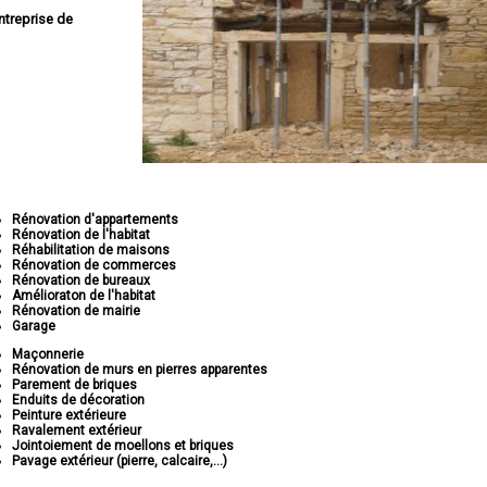
ntreprise de
Rénovation d'appartements
Rénovation de l'habitat
Réhabilitation de maisons
Rénovation de commerces
Rénovation de bureaux
Amélioraton de l'habitat
Rénovation de mairie
Garage
Maçonnerie
Rénovation de murs en pierres apparentes
Parement de briques
Enduits de décoration
Peinture extérieure
Ravalement extérieur
Jointoiement de moellons et briques
Pavage extérieur (pierre, calcaire,...)