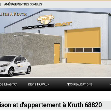
AMÉNAGEMENT DES COMBLES
|
lière à
Kruth
DE L'HABITAT
DEVIS TRAVAUX
NOS REALISATIONS
ison et d'appartement à Kruth 68820