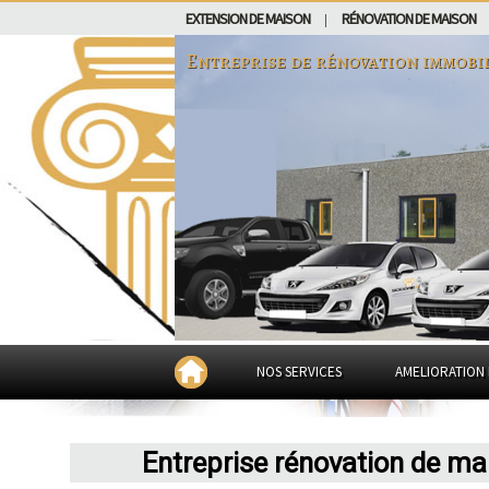
EXTENSION DE MAISON
RÉNOVATION DE MAISON
|
Entreprise de rénovation immobi
NOS SERVICES
AMELIORATION 
Entreprise rénovation de ma