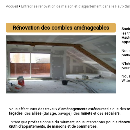
Accueil
Entreprise rénovation de maison et d'appartement dans le Haut-Rh
Rénovation des combles aménageables
Soci
les 
Haut
appa
Nous
parti
N'hé
pour
Nous 
Witt
Nous effectuons des travaux d'
aménagements extérieurs
tels que des
t
façades
, des
allées
(dallage, pavage), des
murets
et des
escaliers
.
En tant que professionnels du bâtiment, nous intervenons pour la
rénova
Kruth d'appartements, de maisons et de commerces
.