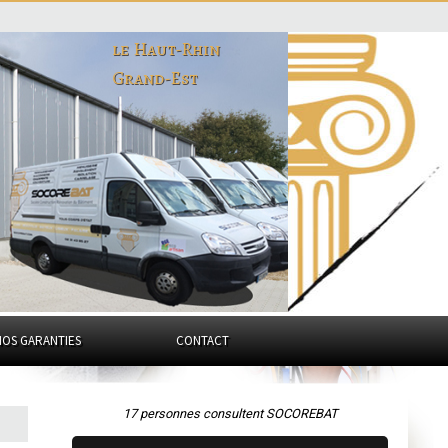
le Haut-Rhin
Grand-Est
NOS GARANTIES
CONTACT
17 personnes consultent SOCOREBAT