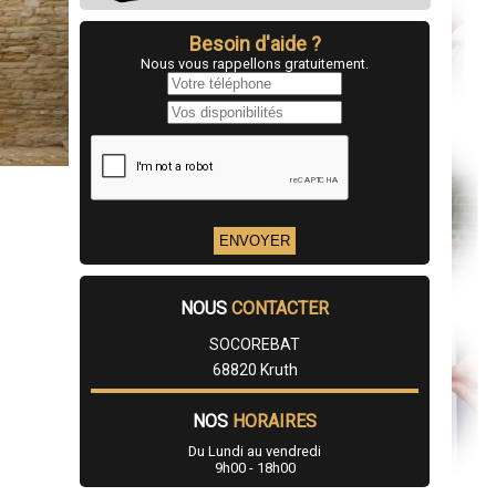
Besoin d'aide ?
Nous vous rappellons gratuitement.
NOUS
CONTACTER
SOCOREBAT
68820 Kruth
NOS
HORAIRES
Du Lundi au vendredi
9h00 - 18h00