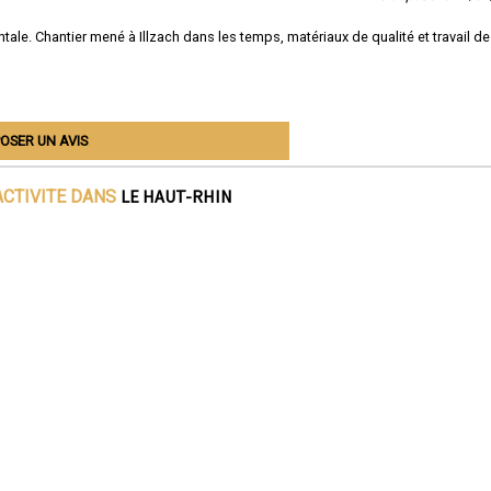
ale. Chantier mené à Illzach dans les temps, matériaux de qualité et travail de
OSER UN AVIS
LE HAUT-RHIN
ACTIVITE DANS