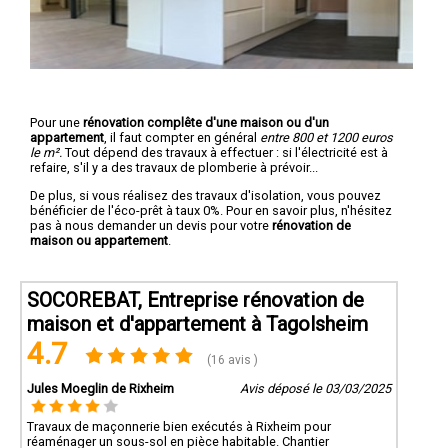
Pour une
rénovation complête d'une maison ou d'un
appartement
, il faut compter en général
entre 800 et 1200 euros
le m².
Tout dépend des travaux à effectuer : si l'électricité est à
refaire, s'il y a des travaux de plomberie à prévoir...
De plus, si vous réalisez des travaux d'isolation, vous pouvez
bénéficier de l'éco-prêt à taux 0%. Pour en savoir plus, n'hésitez
pas à nous demander un devis pour votre
rénovation de
maison ou appartement
.
SOCOREBAT, Entreprise rénovation de
maison et d'appartement à Tagolsheim
4.7
(16 avis )
Jules Moeglin de Rixheim
Avis déposé le 03/03/2025
Travaux de maçonnerie bien exécutés à Rixheim pour
réaménager un sous-sol en pièce habitable. Chantier