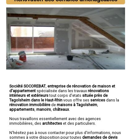
Société SOCOREBAT
,
entreprise de rénovation de maison et
d'appartement
spécialisée dans les travaux
rénovations
intérieurs et extérieurs
tout corps d'etats
située près de
Tagolsheim dans le Haut-Rhin
vous offre ses
services
dans la
rénovation immobilière
de
maisons à Tagolsheim
,
appartements
,
manoirs
,
châteaux
.
Nous travaillons essentiellement avec des agences
immobilières, des
architectes
et des particuliers.
N'hésitez pas à nous contacter pour plus d'informations, nous
sommes à votre disposition pour toutes
demandes de devis