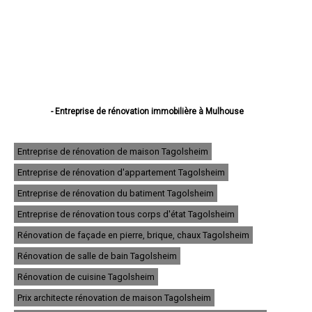
- Entreprise de rénovation immobilière à Mulhouse
- Entreprise de rénovation immobilière à Colmar
- Entreprise de rénovation immobilière à Saint-Louis
- Entreprise de rénovation immobilière à Illzach
Entreprise de rénovation de maison Tagolsheim
- Entreprise de rénovation immobilière à Wittenheim
Entreprise de rénovation d'appartement Tagolsheim
- Entreprise de rénovation immobilière à Kingersheim
- Entreprise de rénovation immobilière à Rixheim
Entreprise de rénovation du batiment Tagolsheim
- Entreprise de rénovation immobilière à Riedisheim
- Entreprise de rénovation immobilière à Guebwiller
Entreprise de rénovation tous corps d'état Tagolsheim
- Entreprise de rénovation immobilière à Cernay
Rénovation de façade en pierre, brique, chaux Tagolsheim
- Entreprise de rénovation immobilière à Wittelsheim
- Entreprise de rénovation immobilière à Pfastatt
Rénovation de salle de bain Tagolsheim
- Entreprise de rénovation immobilière à Thann
- Entreprise de rénovation immobilière à Wintzenheim
Rénovation de cuisine Tagolsheim
- Entreprise de rénovation immobilière à Soultz-Haut-Rhin
Prix architecte rénovation de maison Tagolsheim
- Entreprise de rénovation immobilière à Ensisheim
- Entreprise de rénovation immobilière à Huningue