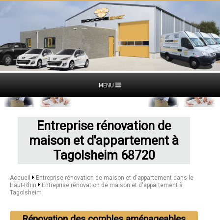
MENU
Entreprise rénovation de
maison et d'appartement à
Tagolsheim 68720
Accueil
Entreprise rénovation de maison et d'appartement dans le
Haut-Rhin
Entreprise rénovation de maison et d'appartement à
Tagolsheim
Rénovation des combles aménageables