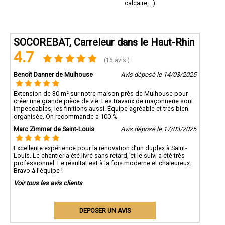
calcaire,...)
SOCOREBAT, Carreleur dans le Haut-Rhin
4.7
(16 avis )
Benoît Danner de Mulhouse
Avis déposé le 14/03/2025
Extension de 30 m² sur notre maison près de Mulhouse pour
créer une grande pièce de vie. Les travaux de maçonnerie sont
impeccables, les finitions aussi. Équipe agréable et très bien
organisée. On recommande à 100 %
Marc Zimmer de Saint-Louis
Avis déposé le 17/03/2025
Excellente expérience pour la rénovation d’un duplex à Saint-
Louis. Le chantier a été livré sans retard, et le suivi a été très
professionnel. Le résultat est à la fois moderne et chaleureux.
Bravo à l’équipe !
Voir tous les avis clients
DEPOSER UN AVIS