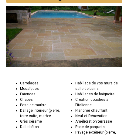
Carrelages
Habillage de vos murs de
Mosaïques
salle de bains
Faïences
Habillages de baignoire
Chapes
Création douches à
Pose de marbre
l'italienne
Dallage intérieur (pierre,
Plancher chauffant
terre cuite, marbre
Neuf et Rénovation
Grès cérame
Amélioration terrasse
Dalle béton
Pose de parquets
Pavage extérieur (pierre,