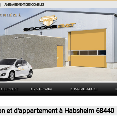
AMÉNAGEMENT DES COMBLES
|
obilière à
DE L'HABITAT
DEVIS TRAVAUX
NOS REALISATIONS
son et d'appartement à Habsheim 68440