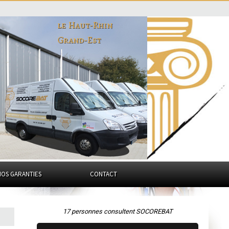
le Haut-Rhin
Grand-Est
NOS GARANTIES
CONTACT
17 personnes consultent SOCOREBAT