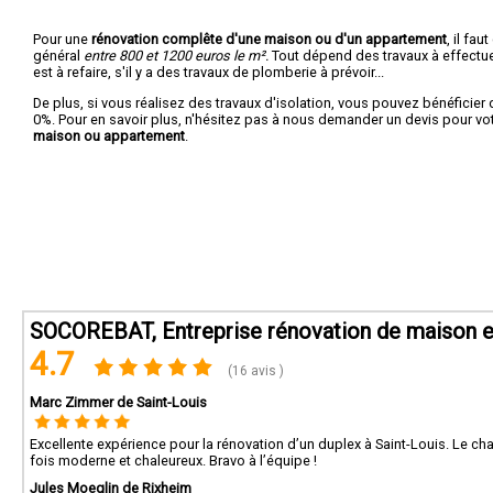
Pour une
rénovation complête d'une maison ou d'un appartement
, il fa
général
entre 800 et 1200 euros le m².
Tout dépend des travaux à effectuer :
est à refaire, s'il y a des travaux de plomberie à prévoir...
De plus, si vous réalisez des travaux d'isolation, vous pouvez bénéficier 
0%. Pour en savoir plus, n'hésitez pas à nous demander un devis pour vo
maison ou appartement
.
SOCOREBAT, Entreprise rénovation de maison 
4.7
(16 avis )
Marc Zimmer de Saint-Louis
Excellente expérience pour la rénovation d’un duplex à Saint-Louis. Le chanti
fois moderne et chaleureux. Bravo à l’équipe !
Jules Moeglin de Rixheim