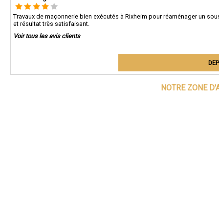
Travaux de maçonnerie bien exécutés à Rixheim pour réaménager un sous
et résultat très satisfaisant.
Voir tous les avis clients
DEP
NOTRE ZONE D'