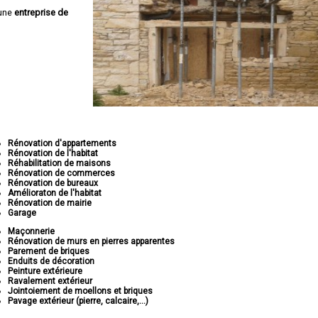
 une
entreprise de
Rénovation d'appartements
Rénovation de l'habitat
Réhabilitation de maisons
Rénovation de commerces
Rénovation de bureaux
Amélioraton de l'habitat
Rénovation de mairie
Garage
Maçonnerie
Rénovation de murs en pierres apparentes
Parement de briques
Enduits de décoration
Peinture extérieure
Ravalement extérieur
Jointoiement de moellons et briques
Pavage extérieur (pierre, calcaire,...)