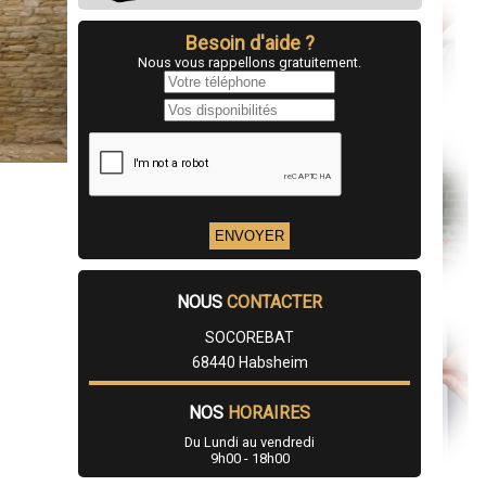
Besoin d'aide ?
Nous vous rappellons gratuitement.
NOUS
CONTACTER
SOCOREBAT
68440 Habsheim
NOS
HORAIRES
Du Lundi au vendredi
9h00 - 18h00