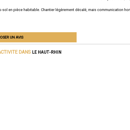
-sol en pièce habitable. Chantier légèrement décalé, mais communication ho
OSER UN AVIS
LE HAUT-RHIN
ACTIVITE DANS