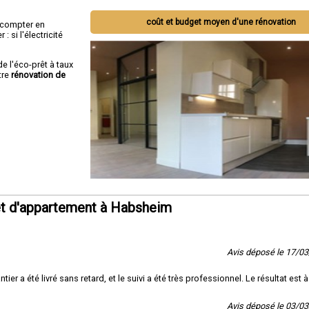
coût et budget moyen d'une rénovation
ut compter en
 si l'électricité
de l'éco-prêt à taux
tre
rénovation de
et d'appartement à Habsheim
Avis déposé le 17/0
er a été livré sans retard, et le suivi a été très professionnel. Le résultat est à
Avis déposé le 03/0