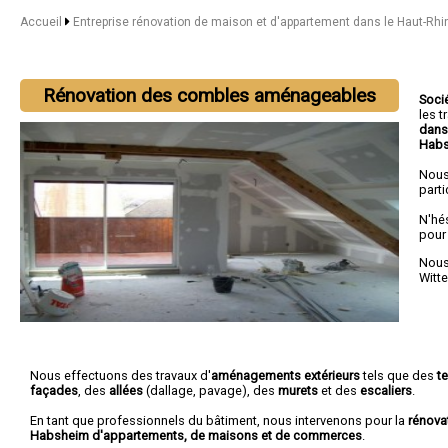
Accueil
Entreprise rénovation de maison et d'appartement dans le Haut-Rh
Rénovation des combles aménageables
Soci
les 
dans
Hab
Nous
parti
N'hé
pour
Nous 
Witt
Nous effectuons des travaux d'
aménagements extérieurs
tels que des
t
façades
, des
allées
(dallage, pavage), des
murets
et des
escaliers
.
En tant que professionnels du bâtiment, nous intervenons pour la
rénova
Habsheim d'appartements, de maisons et de commerces
.