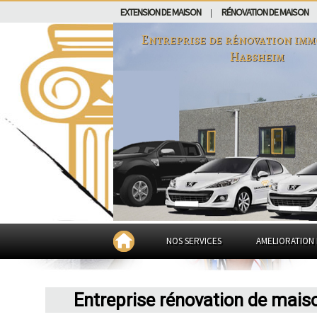
EXTENSION DE MAISON
RÉNOVATION DE MAISON
|
Entreprise de rénovation imm
Habsheim
NOS SERVICES
AMELIORATION 
Entreprise rénovation de mai