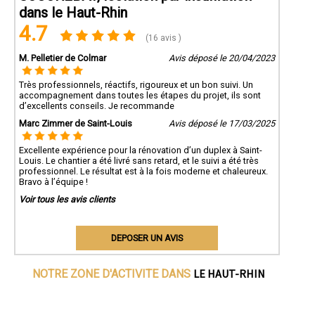
dans le Haut-Rhin
4.7
(16 avis )
M. Pelletier de Colmar
Avis déposé le 20/04/2023
Très professionnels, réactifs, rigoureux et un bon suivi. Un
accompagnement dans toutes les étapes du projet, ils sont
d’excellents conseils. Je recommande
Marc Zimmer de Saint-Louis
Avis déposé le 17/03/2025
Excellente expérience pour la rénovation d’un duplex à Saint-
Louis. Le chantier a été livré sans retard, et le suivi a été très
professionnel. Le résultat est à la fois moderne et chaleureux.
Bravo à l’équipe !
Voir tous les avis clients
DEPOSER UN AVIS
LE HAUT-RHIN
NOTRE ZONE D'ACTIVITE DANS