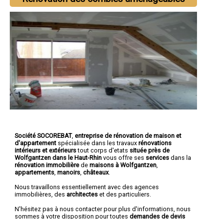
Société SOCOREBAT
,
entreprise de rénovation de maison et
d'appartement
spécialisée dans les travaux
rénovations
intérieurs et extérieurs
tout corps d'etats
située près de
Wolfgantzen dans le Haut-Rhin
vous offre ses
services
dans la
rénovation immobilière
de
maisons à Wolfgantzen
,
appartements
,
manoirs
,
châteaux
.
Nous travaillons essentiellement avec des agences
immobilières, des
architectes
et des particuliers.
N'hésitez pas à nous contacter pour plus d'informations, nous
sommes à votre disposition pour toutes
demandes de devis