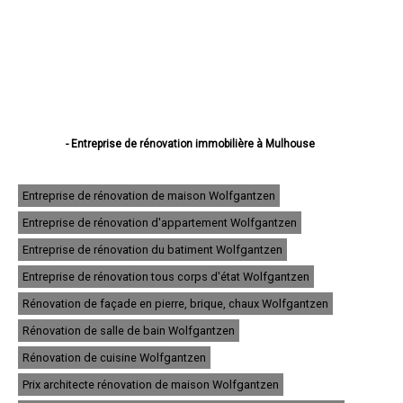
- Entreprise de rénovation immobilière à Mulhouse
- Entreprise de rénovation immobilière à Colmar
- Entreprise de rénovation immobilière à Saint-Louis
- Entreprise de rénovation immobilière à Illzach
Entreprise de rénovation de maison Wolfgantzen
- Entreprise de rénovation immobilière à Wittenheim
Entreprise de rénovation d'appartement Wolfgantzen
- Entreprise de rénovation immobilière à Kingersheim
- Entreprise de rénovation immobilière à Rixheim
Entreprise de rénovation du batiment Wolfgantzen
- Entreprise de rénovation immobilière à Riedisheim
- Entreprise de rénovation immobilière à Guebwiller
Entreprise de rénovation tous corps d'état Wolfgantzen
- Entreprise de rénovation immobilière à Cernay
Rénovation de façade en pierre, brique, chaux Wolfgantzen
- Entreprise de rénovation immobilière à Wittelsheim
- Entreprise de rénovation immobilière à Pfastatt
Rénovation de salle de bain Wolfgantzen
- Entreprise de rénovation immobilière à Thann
- Entreprise de rénovation immobilière à Wintzenheim
Rénovation de cuisine Wolfgantzen
- Entreprise de rénovation immobilière à Soultz-Haut-Rhin
Prix architecte rénovation de maison Wolfgantzen
- Entreprise de rénovation immobilière à Ensisheim
- Entreprise de rénovation immobilière à Huningue