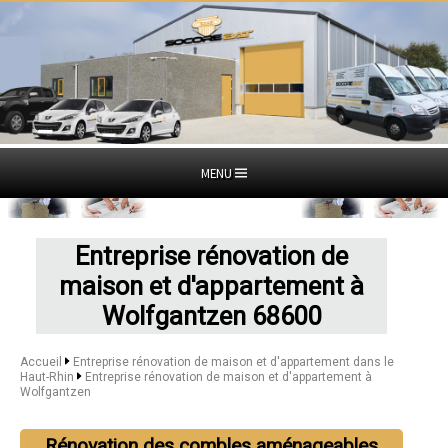
MENU
Entreprise rénovation de
maison et d'appartement à
Wolfgantzen 68600
Accueil
Entreprise rénovation de maison et d'appartement dans le
Haut-Rhin
Entreprise rénovation de maison et d'appartement à
Wolfgantzen
Rénovation des combles aménageables