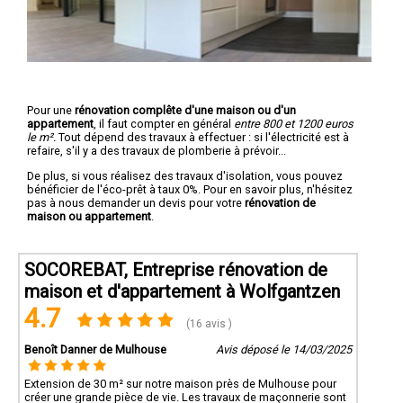
Pour une
rénovation complête d'une maison ou d'un
appartement
, il faut compter en général
entre 800 et 1200 euros
le m².
Tout dépend des travaux à effectuer : si l'électricité est à
refaire, s'il y a des travaux de plomberie à prévoir...
De plus, si vous réalisez des travaux d'isolation, vous pouvez
bénéficier de l'éco-prêt à taux 0%. Pour en savoir plus, n'hésitez
pas à nous demander un devis pour votre
rénovation de
maison ou appartement
.
SOCOREBAT, Entreprise rénovation de
maison et d'appartement à Wolfgantzen
4.7
(16 avis )
Benoît Danner de Mulhouse
Avis déposé le 14/03/2025
Extension de 30 m² sur notre maison près de Mulhouse pour
créer une grande pièce de vie. Les travaux de maçonnerie sont