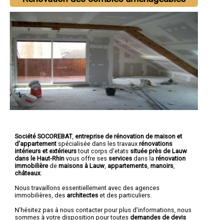
Société SOCOREBAT
,
entreprise de rénovation de maison et
d'appartement
spécialisée dans les travaux
rénovations
intérieurs et extérieurs
tout corps d'etats
située près de Lauw
dans le Haut-Rhin
vous offre ses
services
dans la
rénovation
immobilière
de
maisons à Lauw
,
appartements
,
manoirs
,
châteaux
.
Nous travaillons essentiellement avec des agences
immobilières, des
architectes
et des particuliers.
N'hésitez pas à nous contacter pour plus d'informations, nous
sommes à votre disposition pour toutes
demandes de devis