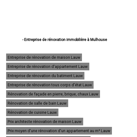
- Entreprise de rénovation immobilière à Mulhouse
- Entreprise de rénovation immobilière à Colmar
- Entreprise de rénovation immobilière à Saint-Louis
- Entreprise de rénovation immobilière à Illzach
Entreprise de rénovation de maison Lauw
- Entreprise de rénovation immobilière à Wittenheim
Entreprise de rénovation d'appartement Lauw
- Entreprise de rénovation immobilière à Kingersheim
- Entreprise de rénovation immobilière à Rixheim
Entreprise de rénovation du batiment Lauw
- Entreprise de rénovation immobilière à Riedisheim
- Entreprise de rénovation immobilière à Guebwiller
Entreprise de rénovation tous corps d'état Lauw
- Entreprise de rénovation immobilière à Cernay
Rénovation de façade en pierre, brique, chaux Lauw
- Entreprise de rénovation immobilière à Wittelsheim
- Entreprise de rénovation immobilière à Pfastatt
Rénovation de salle de bain Lauw
- Entreprise de rénovation immobilière à Thann
- Entreprise de rénovation immobilière à Wintzenheim
Rénovation de cuisine Lauw
- Entreprise de rénovation immobilière à Soultz-Haut-Rhin
Prix architecte rénovation de maison Lauw
- Entreprise de rénovation immobilière à Ensisheim
- Entreprise de rénovation immobilière à Huningue
Prix moyen d'une rénovation d'un appartement au m² Lauw
- Entreprise de rénovation immobilière à Brunstatt