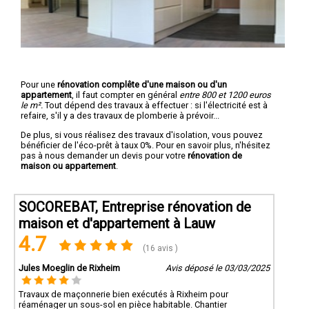
Pour une
rénovation complête d'une maison ou d'un
appartement
, il faut compter en général
entre 800 et 1200 euros
le m².
Tout dépend des travaux à effectuer : si l'électricité est à
refaire, s'il y a des travaux de plomberie à prévoir...
De plus, si vous réalisez des travaux d'isolation, vous pouvez
bénéficier de l'éco-prêt à taux 0%. Pour en savoir plus, n'hésitez
pas à nous demander un devis pour votre
rénovation de
maison ou appartement
.
SOCOREBAT, Entreprise rénovation de
maison et d'appartement à Lauw
4.7
(16 avis )
Jules Moeglin de Rixheim
Avis déposé le 03/03/2025
Travaux de maçonnerie bien exécutés à Rixheim pour
réaménager un sous-sol en pièce habitable. Chantier