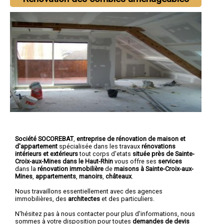
Société SOCOREBAT
,
entreprise de rénovation de maison et
d'appartement
spécialisée dans les travaux
rénovations
intérieurs et extérieurs
tout corps d'etats
située près de Sainte-
Croix-aux-Mines dans le Haut-Rhin
vous offre ses
services
dans la
rénovation immobilière
de
maisons à Sainte-Croix-aux-
Mines
,
appartements
,
manoirs
,
châteaux
.
Nous travaillons essentiellement avec des agences
immobilières, des
architectes
et des particuliers.
N'hésitez pas à nous contacter pour plus d'informations, nous
sommes à votre disposition pour toutes
demandes de devis