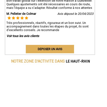
Bon travail global sur l’extension de notre maison à Guebwiller.
Quelques ajustements ont été nécessaires en cours de route,
mais l’équipe a su s’adapter. Résultat conforme à nos attentes
M. Pelletier de Colmar
Avis déposé le 20/04/2023
Très professionnels, réactifs, rigoureux et un bon suivi. Un
accompagnement dans toutes les étapes du projet, ils sont
d’excellents conseils. Je recommande
Voir tous les avis clients
DEPOSER UN AVIS
LE HAUT-RHIN
NOTRE ZONE D'ACTIVITE DANS