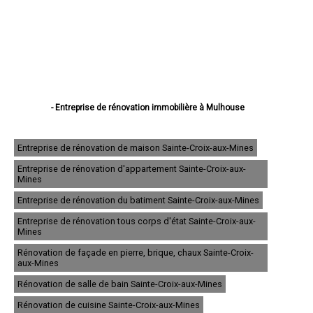
- Entreprise de rénovation immobilière à Mulhouse
- Entreprise de rénovation immobilière à Colmar
- Entreprise de rénovation immobilière à Saint-Louis
- Entreprise de rénovation immobilière à Illzach
Entreprise de rénovation de maison Sainte-Croix-aux-Mines
- Entreprise de rénovation immobilière à Wittenheim
Entreprise de rénovation d'appartement Sainte-Croix-aux-
- Entreprise de rénovation immobilière à Kingersheim
Mines
- Entreprise de rénovation immobilière à Rixheim
- Entreprise de rénovation immobilière à Riedisheim
Entreprise de rénovation du batiment Sainte-Croix-aux-Mines
- Entreprise de rénovation immobilière à Guebwiller
Entreprise de rénovation tous corps d'état Sainte-Croix-aux-
- Entreprise de rénovation immobilière à Cernay
Mines
- Entreprise de rénovation immobilière à Wittelsheim
- Entreprise de rénovation immobilière à Pfastatt
Rénovation de façade en pierre, brique, chaux Sainte-Croix-
- Entreprise de rénovation immobilière à Thann
aux-Mines
- Entreprise de rénovation immobilière à Wintzenheim
Rénovation de salle de bain Sainte-Croix-aux-Mines
- Entreprise de rénovation immobilière à Soultz-Haut-Rhin
- Entreprise de rénovation immobilière à Ensisheim
Rénovation de cuisine Sainte-Croix-aux-Mines
- Entreprise de rénovation immobilière à Huningue