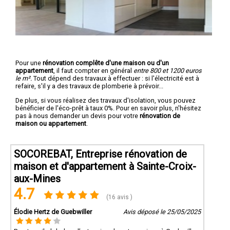
Pour une
rénovation complête d'une maison ou d'un
appartement
, il faut compter en général
entre 800 et 1200 euros
le m².
Tout dépend des travaux à effectuer : si l'électricité est à
refaire, s'il y a des travaux de plomberie à prévoir...
De plus, si vous réalisez des travaux d'isolation, vous pouvez
bénéficier de l'éco-prêt à taux 0%. Pour en savoir plus, n'hésitez
pas à nous demander un devis pour votre
rénovation de
maison ou appartement
.
SOCOREBAT, Entreprise rénovation de
maison et d'appartement à Sainte-Croix-
aux-Mines
4.7
(16 avis )
Élodie Hertz de Guebwiller
Avis déposé le 25/05/2025