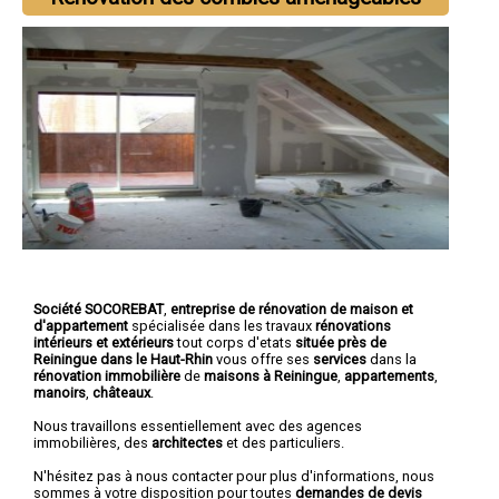
Société SOCOREBAT
,
entreprise de rénovation de maison et
d'appartement
spécialisée dans les travaux
rénovations
intérieurs et extérieurs
tout corps d'etats
située près de
Reiningue dans le Haut-Rhin
vous offre ses
services
dans la
rénovation immobilière
de
maisons à Reiningue
,
appartements
,
manoirs
,
châteaux
.
Nous travaillons essentiellement avec des agences
immobilières, des
architectes
et des particuliers.
N'hésitez pas à nous contacter pour plus d'informations, nous
sommes à votre disposition pour toutes
demandes de devis