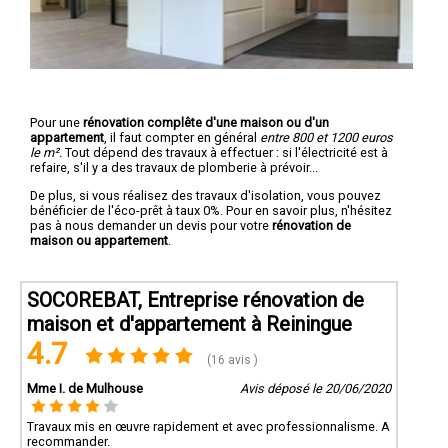
Pour une
rénovation complête d'une maison ou d'un
appartement
, il faut compter en général
entre 800 et 1200 euros
le m².
Tout dépend des travaux à effectuer : si l'électricité est à
refaire, s'il y a des travaux de plomberie à prévoir...
De plus, si vous réalisez des travaux d'isolation, vous pouvez
bénéficier de l'éco-prêt à taux 0%. Pour en savoir plus, n'hésitez
pas à nous demander un devis pour votre
rénovation de
maison ou appartement
.
SOCOREBAT, Entreprise rénovation de
maison et d'appartement à Reiningue
4.7
(16 avis )
Mme I. de Mulhouse
Avis déposé le 20/06/2020
Travaux mis en œuvre rapidement et avec professionnalisme. A
recommander.