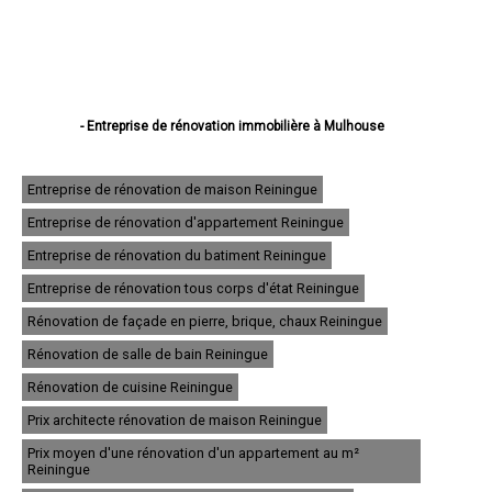
- Entreprise de rénovation immobilière à Mulhouse
- Entreprise de rénovation immobilière à Colmar
- Entreprise de rénovation immobilière à Saint-Louis
- Entreprise de rénovation immobilière à Illzach
Entreprise de rénovation de maison Reiningue
- Entreprise de rénovation immobilière à Wittenheim
Entreprise de rénovation d'appartement Reiningue
- Entreprise de rénovation immobilière à Kingersheim
- Entreprise de rénovation immobilière à Rixheim
Entreprise de rénovation du batiment Reiningue
- Entreprise de rénovation immobilière à Riedisheim
- Entreprise de rénovation immobilière à Guebwiller
Entreprise de rénovation tous corps d'état Reiningue
- Entreprise de rénovation immobilière à Cernay
Rénovation de façade en pierre, brique, chaux Reiningue
- Entreprise de rénovation immobilière à Wittelsheim
- Entreprise de rénovation immobilière à Pfastatt
Rénovation de salle de bain Reiningue
- Entreprise de rénovation immobilière à Thann
- Entreprise de rénovation immobilière à Wintzenheim
Rénovation de cuisine Reiningue
- Entreprise de rénovation immobilière à Soultz-Haut-Rhin
Prix architecte rénovation de maison Reiningue
- Entreprise de rénovation immobilière à Ensisheim
- Entreprise de rénovation immobilière à Huningue
Prix moyen d'une rénovation d'un appartement au m²
- Entreprise de rénovation immobilière à Brunstatt
Reiningue
- Entreprise de rénovation immobilière à Lutterbach