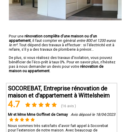
Pour une
rénovation complête d'une maison ou d'un
appartement
, il faut compter en général
entre 800 et 1200 euros
le m².
Tout dépend des travaux à effectuer : si l'électricité est à
refaire, s'il y a des travaux de plomberie à prévoir...
De plus, si vous réalisez des travaux d'isolation, vous pouvez
bénéficier de l'éco-prêt à taux 0%. Pour en savoir plus, n'hésitez
pas à nous demander un devis pour votre
rénovation de
maison ou appartement
.
SOCOREBAT, Entreprise rénovation de
maison et d'appartement à Wittelsheim
4.7
(16 avis )
Mr et Mme Mme Goffinet de Cernay
Avis déposé le 18/04/2023
Nous sommes très satisfaits d'avoir fait appel à Socorebat
pour l'extension de notre maison. Avec beaucoup de