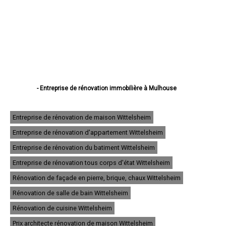
- Entreprise de rénovation immobilière à Mulhouse
- Entreprise de rénovation immobilière à Colmar
- Entreprise de rénovation immobilière à Saint-Louis
- Entreprise de rénovation immobilière à Illzach
Entreprise de rénovation de maison Wittelsheim
- Entreprise de rénovation immobilière à Wittenheim
Entreprise de rénovation d'appartement Wittelsheim
- Entreprise de rénovation immobilière à Kingersheim
- Entreprise de rénovation immobilière à Rixheim
Entreprise de rénovation du batiment Wittelsheim
- Entreprise de rénovation immobilière à Riedisheim
- Entreprise de rénovation immobilière à Guebwiller
Entreprise de rénovation tous corps d'état Wittelsheim
- Entreprise de rénovation immobilière à Cernay
Rénovation de façade en pierre, brique, chaux Wittelsheim
- Entreprise de rénovation immobilière à Wittelsheim
- Entreprise de rénovation immobilière à Pfastatt
Rénovation de salle de bain Wittelsheim
- Entreprise de rénovation immobilière à Thann
- Entreprise de rénovation immobilière à Wintzenheim
Rénovation de cuisine Wittelsheim
- Entreprise de rénovation immobilière à Soultz-Haut-Rhin
Prix architecte rénovation de maison Wittelsheim
- Entreprise de rénovation immobilière à Ensisheim