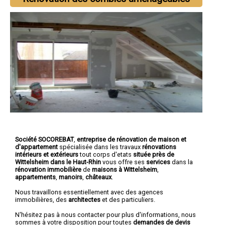
Société SOCOREBAT
,
entreprise de rénovation de maison et
d'appartement
spécialisée dans les travaux
rénovations
intérieurs et extérieurs
tout corps d'etats
située près de
Wittelsheim dans le Haut-Rhin
vous offre ses
services
dans la
rénovation immobilière
de
maisons à Wittelsheim
,
appartements
,
manoirs
,
châteaux
.
Nous travaillons essentiellement avec des agences
immobilières, des
architectes
et des particuliers.
N'hésitez pas à nous contacter pour plus d'informations, nous
sommes à votre disposition pour toutes
demandes de devis