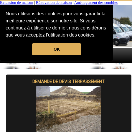
Extension de maison
|
Rénovation de maison
|
Aménagement des combles
Nous utilisons des cookies pour vous garantir la
meilleure expérience sur notre site. Si vous
continuez à utiliser ce dernier, nous considérons
que vous acceptez l'utilisation des cookies.
OK
MENU
DEMANDE DE DEVIS TERRASSEMENT