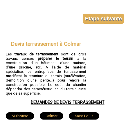
Devis terrassement à Colmar
Les
travaux de terrassement
sont de gros
travaux censés
préparer le terrain
à la
construction d'un bâtiment, d'une maison,
d'une piscine, etc. A l'aide de matériel
spécialisé, les entreprises de terrassement
modifient la structure
du terrain (surélévation,
démolition d'une pente...) pour rendre la
construction possible. Le coût du chantier
dépendra des caractéristiques du terrain ainsi
que de sa superficie.
DEMANDES DE DEVIS TERRASSEMENT
Mulhouse
Colmar
Saint-Louis
Illzach
Wittenheim
Kingersheim