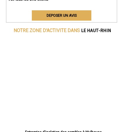
DEPOSER UN AVIS
LE HAUT-RHIN
NOTRE ZONE D'ACTIVITE DANS