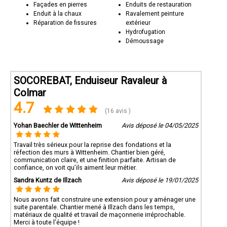
Façades en pierres
Enduits de restauration
Enduit à la chaux
Ravalement peinture
Réparation de fissures
extérieur
Hydrofugation
Démoussage
SOCOREBAT, Enduiseur Ravaleur à
Colmar
4.7
(16 avis )
Yohan Baechler de Wittenheim
Avis déposé le 04/05/2025
Travail très sérieux pour la reprise des fondations et la
réfection des murs à Wittenheim. Chantier bien géré,
communication claire, et une finition parfaite. Artisan de
confiance, on voit qu’ils aiment leur métier.
Sandra Kuntz de Illzach
Avis déposé le 19/01/2025
Nous avons fait construire une extension pour y aménager une
suite parentale. Chantier mené à Illzach dans les temps,
matériaux de qualité et travail de maçonnerie irréprochable.
Merci à toute l’équipe !