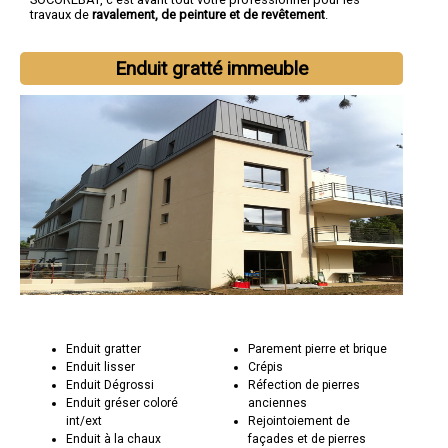
travaux de
ravalement, de peinture et de revêtement
.
Enduit gratté immeuble
Enduit gratter
Parement pierre et brique
Enduit lisser
Crépis
Enduit Dégrossi
Réfection de pierres
Enduit gréser coloré
anciennes
int/ext
Rejointoiement de
Enduit à la chaux
façades et de pierres