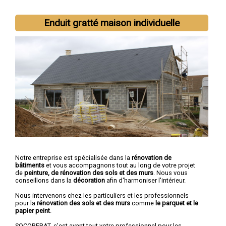
Enduit gratté maison individuelle
Notre entreprise est spécialisée dans la
rénovation de
bâtiments
et vous accompagnons tout au long de votre projet
de
peinture, de rénovation des sols et des murs
. Nous vous
conseillons dans la
décoration
afin d'harmoniser l'intérieur.
Nous intervenons chez les particuliers et les professionnels
pour la
rénovation des sols et des murs
comme
le parquet et le
papier peint
.
SOCOREBAT, c'est avant tout votre professionnel pour les