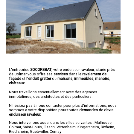
L'entreprise
SOCOREBAT
, votre enduiseur ravaleur, située près
de Colmar vous offre ses
services
dans le
ravalement de
façade
et l'
enduit gratter
de
maisons
,
immeubles
,
manoirs
,
châteaux
.
Nous travaillons essentiellement avec des agences
immobilières, des architectes et des particuliers.
N'hésitez pas à nous contacter pour plus d'informations, nous
sommes à votre disposition pour toutes
demandes de devis
enduiseur ravaleur.
Nous intervenons aussi dans les villes suivantes :
Mulhouse
,
Colmar
,
Saint-Louis
,
Illzach
,
Wittenheim
,
Kingersheim
,
Rixheim
,
Riedisheim
,
Guebwiller
,
Cernay