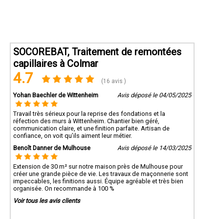
SOCOREBAT, Traitement de remontées
capillaires à Colmar
4.7
(16 avis )
Yohan Baechler de Wittenheim
Avis déposé le 04/05/2025
Travail très sérieux pour la reprise des fondations et la
réfection des murs à Wittenheim. Chantier bien géré,
communication claire, et une finition parfaite. Artisan de
confiance, on voit qu’ils aiment leur métier.
Benoît Danner de Mulhouse
Avis déposé le 14/03/2025
Extension de 30 m² sur notre maison près de Mulhouse pour
créer une grande pièce de vie. Les travaux de maçonnerie sont
impeccables, les finitions aussi. Équipe agréable et très bien
organisée. On recommande à 100 %
Voir tous les avis clients