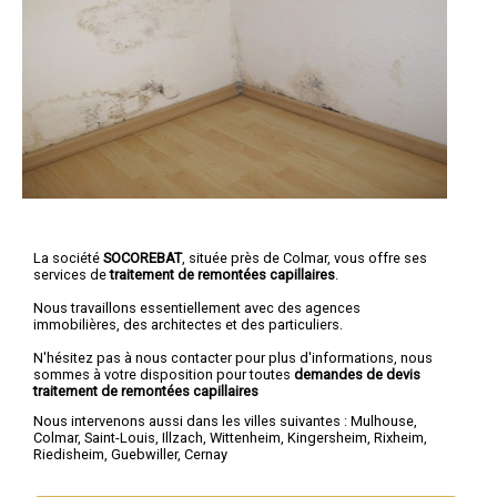
La société
SOCOREBAT
, située près de Colmar, vous offre ses
services de
traitement de remontées capillaires
.
Nous travaillons essentiellement avec des agences
immobilières, des architectes et des particuliers.
N'hésitez pas à nous contacter pour plus d'informations, nous
sommes à votre disposition pour toutes
demandes de devis
traitement de remontées capillaires
Nous intervenons aussi dans les villes suivantes :
Mulhouse
,
Colmar
,
Saint-Louis
,
Illzach
,
Wittenheim
,
Kingersheim
,
Rixheim
,
Riedisheim
,
Guebwiller
,
Cernay