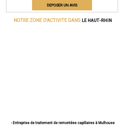
DEPOSER UN AVIS
LE HAUT-RHIN
NOTRE ZONE D'ACTIVITE DANS
- Entreprise de traitement de remontées capillaires à Mulhouse
- Entreprise de traitement de remontées capillaires à Colmar