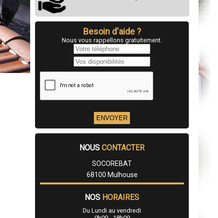
Besoin d'aide ?
Nous vous rappellons gratuitement.
NOUS
CONTACTER
SOCOREBAT
68100 Mulhouse
NOS
HORAIRES
Du Lundi au vendredi
9h00 - 18h00