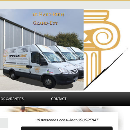
le Haut-Rhin
Grand-Est
NOS GARANTIES
CONTACT
19 personnes consultent SOCOREBAT