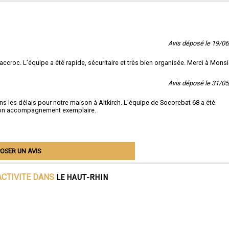
Avis déposé le 19/0
croc. L’équipe a été rapide, sécuritaire et très bien organisée. Merci à Monsi
Avis déposé le 31/0
ans les délais pour notre maison à Altkirch. L’équipe de Socorebat 68 a été
r son accompagnement exemplaire.
OSER UN AVIS
LE HAUT-RHIN
ACTIVITE DANS