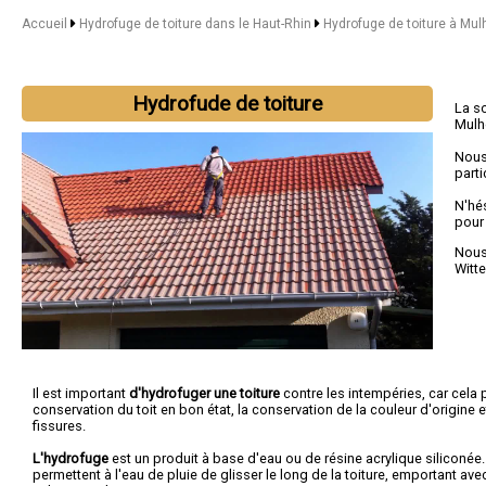
Accueil
Hydrofuge de toiture dans le Haut-Rhin
Hydrofuge de toiture à Mu
Hydrofude de toiture
La s
Mulh
Nous
parti
N'hé
pour
Nous 
Witt
Il est important
d'hydrofuger une toiture
contre les intempéries, car cela p
conservation du toit en bon état, la conservation de la couleur d'origine 
fissures.
L'hydrofuge
est un produit à base d'eau ou de résine acrylique siliconée.
permettent à l'eau de pluie de glisser le long de la toiture, emportant ave