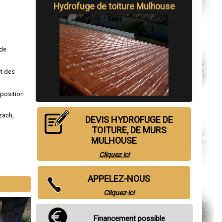
Hydrofuge de toiture Mulhouse
 de
et des
sposition
lzach
,
DEVIS HYDROFUGE DE
TOITURE, DE MURS
MULHOUSE
Cliquez ici
APPELEZ-NOUS
Cliquez-ici
Financement possible