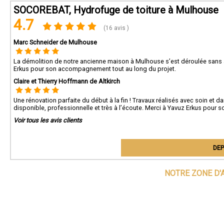
SOCOREBAT, Hydrofuge de toiture à Mulhouse
4.7
(16 avis )
Marc Schneider de Mulhouse
La démolition de notre ancienne maison à Mulhouse s’est déroulée sans ac
Erkus pour son accompagnement tout au long du projet.
Claire et Thierry Hoffmann de Altkirch
Une rénovation parfaite du début à la fin ! Travaux réalisés avec soin et d
disponible, professionnelle et très à l’écoute. Merci à Yavuz Erkus pou
Voir tous les avis clients
DEP
NOTRE ZONE D'